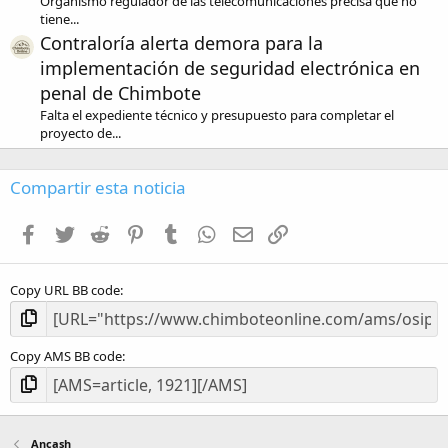
Organismo regulador de las telecomunicaciones precisa que no
tiene...
Contraloría alerta demora para la
implementación de seguridad electrónica en
penal de Chimbote
Falta el expediente técnico y presupuesto para completar el
proyecto de...
Compartir esta noticia
Facebook
Twitter
Reddit
Pinterest
Tumblr
WhatsApp
Email
Enlace
Copy URL BB code
Copy AMS BB code
Ancash