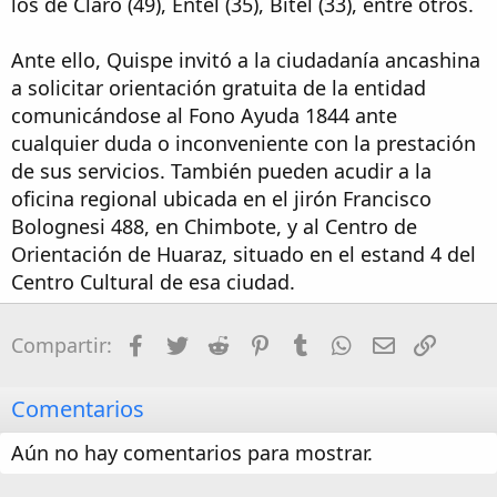
los de Claro (49), Entel (35), Bitel (33), entre otros.
Ante ello, Quispe invitó a la ciudadanía ancashina
a solicitar orientación gratuita de la entidad
comunicándose al Fono Ayuda 1844 ante
cualquier duda o inconveniente con la prestación
de sus servicios. También pueden acudir a la
oficina regional ubicada en el jirón Francisco
Bolognesi 488, en Chimbote, y al Centro de
Orientación de Huaraz, situado en el estand 4 del
Centro Cultural de esa ciudad.
Facebook
Twitter
Reddit
Pinterest
Tumblr
WhatsApp
Email
Enlac
Compartir:
Comentarios
Aún no hay comentarios para mostrar.