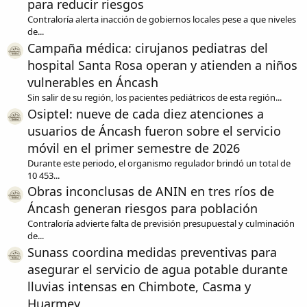
para reducir riesgos
Contraloría alerta inacción de gobiernos locales pese a que niveles
de...
Campaña médica: cirujanos pediatras del
hospital Santa Rosa operan y atienden a niños
vulnerables en Áncash
Sin salir de su región, los pacientes pediátricos de esta región...
Osiptel: nueve de cada diez atenciones a
usuarios de Áncash fueron sobre el servicio
móvil en el primer semestre de 2026
Durante este periodo, el organismo regulador brindó un total de
10 453...
Obras inconclusas de ANIN en tres ríos de
Áncash generan riesgos para población
Contraloría advierte falta de previsión presupuestal y culminación
de...
Sunass coordina medidas preventivas para
asegurar el servicio de agua potable durante
lluvias intensas en Chimbote, Casma y
Huarmey