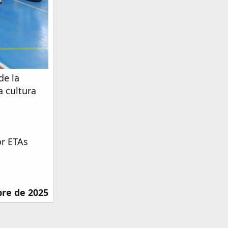
de la
a cultura
or ETAs
bre de 2025