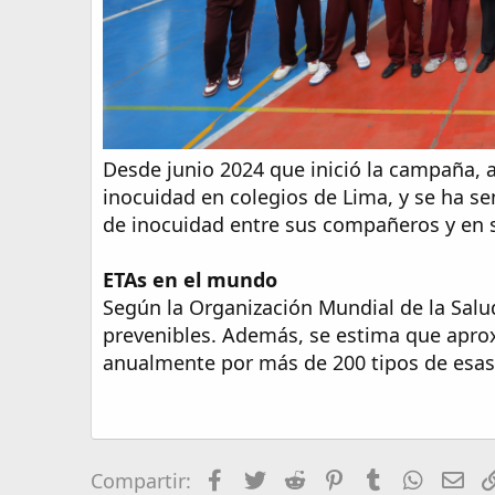
Desde junio 2024 que inició la campaña, a
inocuidad en colegios de Lima, y se ha sen
de inocuidad entre sus compañeros y en 
ETAs en el mundo
Según la Organización Mundial de la Salu
prevenibles. Además, se estima que apr
anualmente por más de 200 tipos de esa
Facebook
Twitter
Reddit
Pinterest
Tumblr
Whats
Em
Compartir: