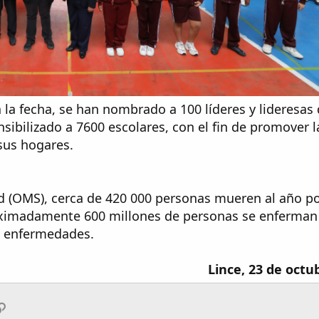
 la fecha, se han nombrado a 100 líderes y lideresas 
sibilizado a 7600 escolares, con el fin de promover l
sus hogares.
d (OMS), cerca de 420 000 personas mueren al año p
oximadamente 600 millones de personas se enferman
s enfermedades.
Lince, 23 de octu
App
ail
Enlace