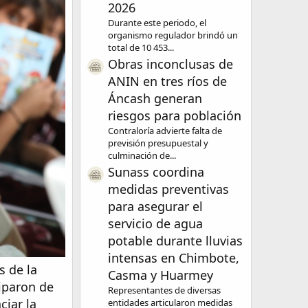
2026
Durante este periodo, el
organismo regulador brindó un
total de 10 453...
Obras inconclusas de
ANIN en tres ríos de
Áncash generan
riesgos para población
Contraloría advierte falta de
previsión presupuestal y
culminación de...
Sunass coordina
medidas preventivas
para asegurar el
servicio de agua
potable durante lluvias
intensas en Chimbote,
s de la
Casma y Huarmey
ciparon de
Representantes de diversas
ciar la
entidades articularon medidas