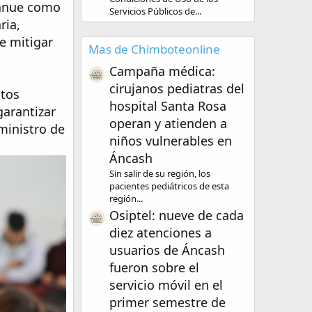
nanue como
Servicios Públicos de...
ria,
e mitigar
Mas de Chimboteonline
Campaña médica:
cirujanos pediatras del
stos
hospital Santa Rosa
garantizar
operan y atienden a
ministro de
niños vulnerables en
Áncash
Sin salir de su región, los
pacientes pediátricos de esta
región...
Osiptel: nueve de cada
diez atenciones a
usuarios de Áncash
fueron sobre el
servicio móvil en el
primer semestre de