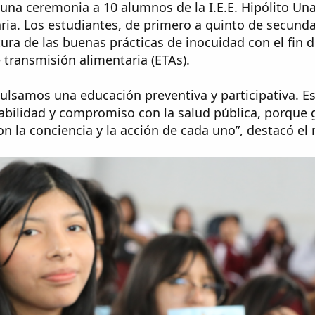
 una ceremonia a 10 alumnos de la I.E.E. Hipólito U
aria. Los estudiantes, de primero a quinto de secunda
ra de las buenas prácticas de inocuidad con el fin d
 transmisión alimentaria (ETAs).
ulsamos una educación preventiva y participativa. E
abilidad y compromiso con la salud pública, porque 
n la conciencia y la acción de cada uno”, destacó el 