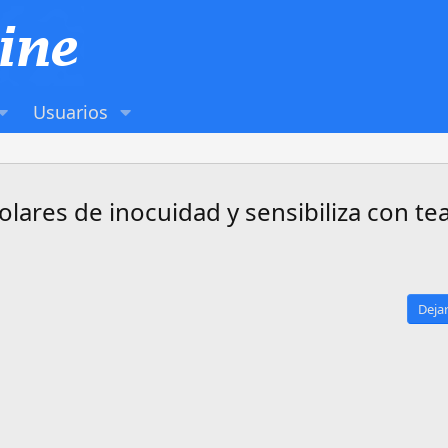
Usuarios
lares de inocuidad y sensibiliza con te
Dejar