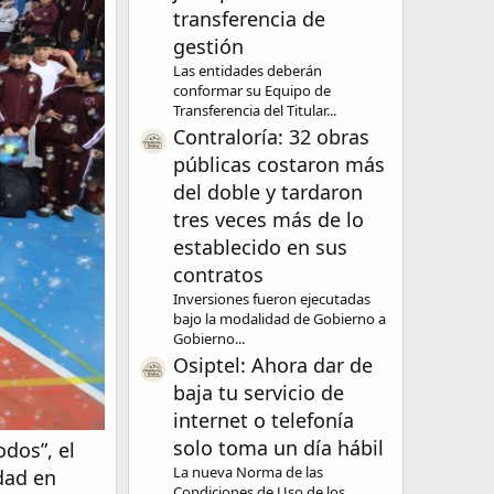
transferencia de
gestión
Las entidades deberán
conformar su Equipo de
Transferencia del Titular...
Contraloría: 32 obras
públicas costaron más
del doble y tardaron
tres veces más de lo
establecido en sus
contratos
Inversiones fueron ejecutadas
bajo la modalidad de Gobierno a
Gobierno...
Osiptel: Ahora dar de
baja tu servicio de
internet o telefonía
solo toma un día hábil
dos”, el
La nueva Norma de las
dad en
Condiciones de Uso de los