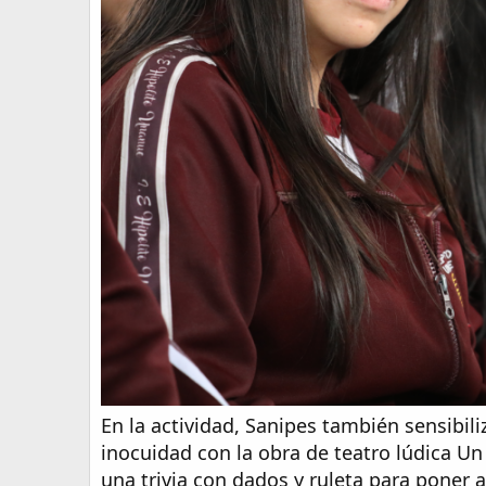
En la actividad, Sanipes también sensibili
inocuidad con la obra de teatro lúdica Un
una trivia con dados y ruleta para poner 