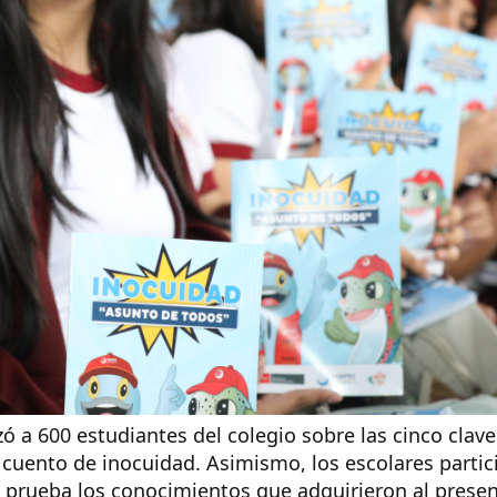
zó a 600 estudiantes del colegio sobre las cinco clave
 cuento de inocuidad. Asimismo, los escolares parti
a prueba los conocimientos que adquirieron al presen