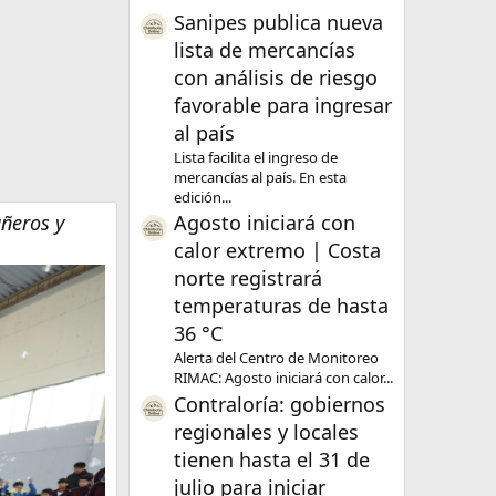
Sanipes publica nueva
lista de mercancías
con análisis de riesgo
favorable para ingresar
al país
Lista facilita el ingreso de
mercancías al país. En esta
edición...
ñeros y
Agosto iniciará con
calor extremo | Costa
norte registrará
temperaturas de hasta
36 °C
Alerta del Centro de Monitoreo
RIMAC: Agosto iniciará con calor...
Contraloría: gobiernos
regionales y locales
tienen hasta el 31 de
julio para iniciar