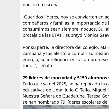
puesta en escena.
“Queridos líderes, hoy se convierten en a
compañeros y familias la importancia de 
consumimos sean siempre inocuos. Su lab
proteja de las ETAs”, subrayó Mónica Saav
Por su parte, la directora del colegio, Mar
campaña y los alentó a cumplir su misió
energía, su inteligencia y su compromiso
todos”, señaló.
79 líderes de inocuidad y 5150 alumnos 
En lo que va del 2025, se ha replicado la
educativas de Lima: Julio C. Tello, Miguel
Nuestra Señora de Guadalupe, Teresa Gonz
se han nombrado 79 líderes escolares de l