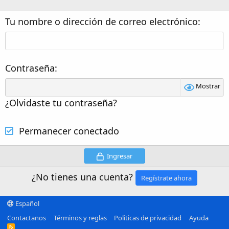
Tu nombre o dirección de correo electrónico
Contraseña
Mostrar
¿Olvidaste tu contraseña?
Permanecer conectado
Ingresar
¿No tienes una cuenta?
Regístrate ahora
Español
Contactanos
Términos y reglas
Politicas de privacidad
Ayuda
R