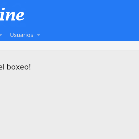
Usuarios
el boxeo!