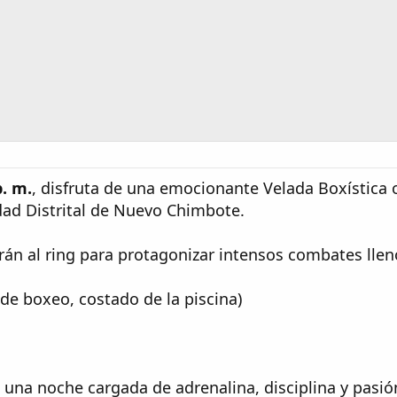
p. m.
, disfruta de una emocionante Velada Boxística 
dad Distrital de Nuevo Chimbote.
rán al ring para protagonizar intensos combates lleno
de boxeo, costado de la piscina)
e una noche cargada de adrenalina, disciplina y pasió