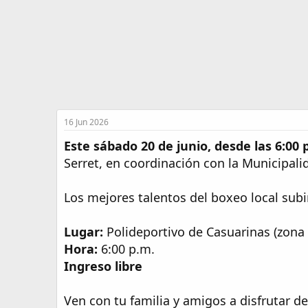
o
16 Jun 2026
Este sábado 20 de junio, desde las 6:00 
Serret, en coordinación con la Municipali
Los mejores talentos del boxeo local subi
Lugar:
Polideportivo de Casuarinas (zona 
Hora:
6:00 p.m.
Ingreso libre
Ven con tu familia y amigos a disfrutar d