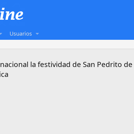
Usuarios
nacional la festividad de San Pedrito d
ica