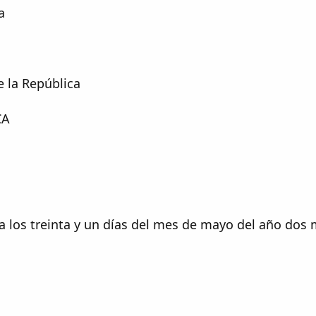
​
 la República​
A​
 los treinta y un días del mes de mayo del año dos m