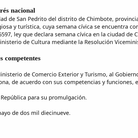
erés nacional
idad de San Pedrito del distrito de Chimbote, provin
igiosa y turística, cuya semana cívica se encuentra co
6597, ley que declara semana cívica en la ciudad de 
Ministerio de Cultura mediante la Resolución Vicemin
es competentes
Ministerio de Comercio Exterior y Turismo, al Gobier
 zona, de acuerdo con sus competencias y funciones, e
República para su promulgación.​
ayo de dos mil diecinueve.​