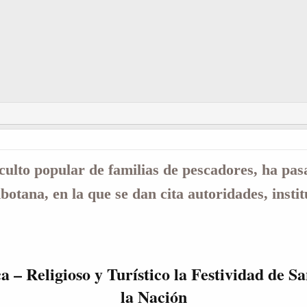
 culto popular de familias de pescadores, ha pas
otana, en la que se dan cita autoridades, instit
 – Religioso y Turístico la Festividad de S
la Nación