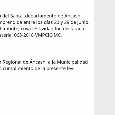
cia del Santa, departamento de Áncash,
mprendida entre los días 23 y 29 de junio,
Chimbote, cuya festividad fue declarada
isterial 063-2018-VMPCIC-MC.​
no Regional de Áncash, a la Municipalidad
l cumplimiento de la presente ley.​