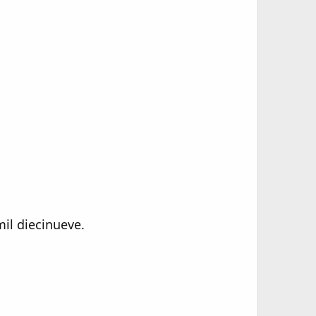
il diecinueve.​