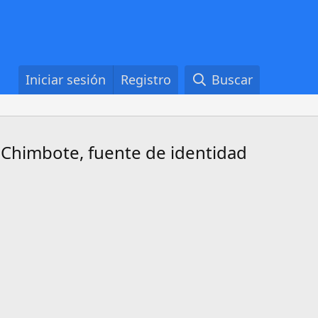
Iniciar sesión
Registro
Buscar
e Chimbote, fuente de identidad