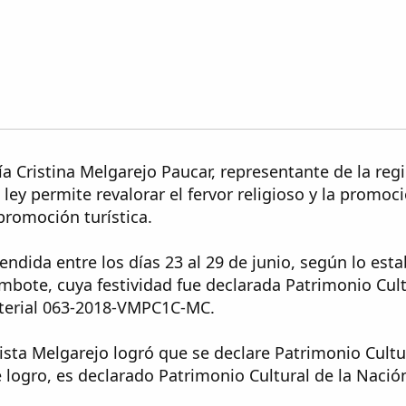
ía Cristina Melgarejo Paucar, representante de la reg
 ley permite revalorar el fervor religioso y la promoc
promoción turística.
endida entre los días 23 al 29 de junio, según lo est
mbote, cuya festividad fue declarada Patrimonio Cultu
sterial 063-2018-VMPC1C-MC.
sta Melgarejo logró que se declare Patrimonio Cultur
 logro, es declarado Patrimonio Cultural de la Nación