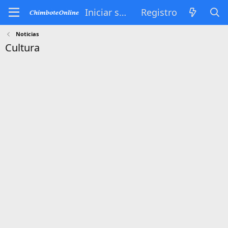
Iniciar sesión
Registro
Noticias
Cultura