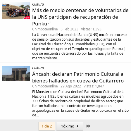
Cultura
Más de medio centenar de voluntarios de
la UNS participan de recuperación de
Punkurí
Chimboteonline
5 Feb 2023
Vistas
1,393
La Universidad Nacional del Santa (UNS) inició un proceso
de sensibilización con sus docentes y estudiantes de la
Facultad de Educación y Humanidades (FEH), con el
objetivo de recuperar el Templo Arqueológico de Punkurí,
que se encuentra deteriorado por las lluvias y la falta de
mantenimiento...
Cultura
Áncash: declaran Patrimonio Cultural a
bienes hallados en cueva de Guitarrero
Chimboteonline
29 Ago 2022
Vistas
1,847
El Ministerio de Cultura declaró Patrimonio Cultural de la
Nación a 1,935 bienes culturales muebles agrupados en
323 fichas de registro de propiedad de dicho sector, que
fueron hallados en el contexto de investigaciones
arqueológicas en la cueva de Guitarrero, ubicada en el sitio
de...
Último
1 de 2
Próximo