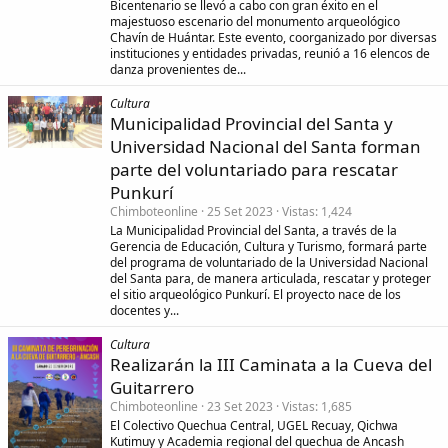
Bicentenario se llevó a cabo con gran éxito en el
majestuoso escenario del monumento arqueológico
Chavín de Huántar. Este evento, coorganizado por diversas
instituciones y entidades privadas, reunió a 16 elencos de
danza provenientes de...
Cultura
Municipalidad Provincial del Santa y
Universidad Nacional del Santa forman
parte del voluntariado para rescatar
Punkurí
Chimboteonline
25 Set 2023
Vistas
1,424
La Municipalidad Provincial del Santa, a través de la
Gerencia de Educación, Cultura y Turismo, formará parte
del programa de voluntariado de la Universidad Nacional
del Santa para, de manera articulada, rescatar y proteger
el sitio arqueológico Punkurí. El proyecto nace de los
docentes y...
Cultura
Realizarán la III Caminata a la Cueva del
Guitarrero
Chimboteonline
23 Set 2023
Vistas
1,685
El Colectivo Quechua Central, UGEL Recuay, Qichwa
Kutimuy y Academia regional del quechua de Ancash