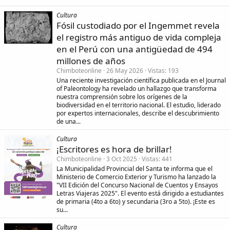
Cultura
Fósil custodiado por el Ingemmet revela
el registro más antiguo de vida compleja
en el Perú con una antigüedad de 494
millones de años
Chimboteonline
26 May 2026
Vistas
193
Una reciente investigación científica publicada en el Journal
of Paleontology ha revelado un hallazgo que transforma
nuestra comprensión sobre los orígenes de la
biodiversidad en el territorio nacional. El estudio, liderado
por expertos internacionales, describe el descubrimiento
de una...
Cultura
¡Escritores es hora de brillar!
Chimboteonline
3 Oct 2025
Vistas
441
La Municipalidad Provincial del Santa te informa que el
Ministerio de Comercio Exterior y Turismo ha lanzado la
"VII Edición del Concurso Nacional de Cuentos y Ensayos
Letras Viajeras 2025". El evento está dirigido a estudiantes
de primaria (4to a 6to) y secundaria (3ro a 5to). ¡Este es
su...
Cultura