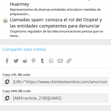
Huarmey
Representantes de diversas entidades articularon medidas de
preparación...
Llamadas spam: conozca el rol del Osiptel y
las entidades competentes para denunciar
Organismo regulador de las telecomunicaciones precisa que no
tiene...
Compartir esta noticia
Facebook
Twitter
Reddit
Pinterest
Tumblr
WhatsApp
Email
Enlace
Copy URL BB code
Copy AMS BB code