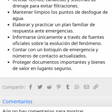
drenaje para evitar filtraciones.
Mantener limpios los puntos de desfogue de
agua.
Elaborar y practicar un plan familiar de
respuesta ante emergencias.
Informarse únicamente a través de fuentes
oficiales sobre la evolución del fenómeno.
Contar con un botiquín de emergencia y
números de contacto actualizados.
Proteger documentos importantes y bienes
de valor en lugares seguros.
Facebook
Twitter
Reddit
Pinterest
Tumblr
WhatsApp
Email
Enlac
Compartir:
Comentarios
Aún no hay comentarios para mostrar.