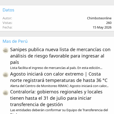
22
Times New Roman
Datos
26
Trebuchet MS
Autor
Chimboteonline
Verdana
Vistas
260
Fecha
15 May 2026
Mas de Perú
Sanipes publica nueva lista de mercancías con
análisis de riesgo favorable para ingresar al
país
Lista facilita el ingreso de mercancías al país. En esta edición...
Agosto iniciará con calor extremo | Costa
norte registrará temperaturas de hasta 36 °C
Alerta del Centro de Monitoreo RIMAC: Agosto iniciará con calor...
Contraloría: gobiernos regionales y locales
tienen hasta el 31 de julio para iniciar
transferencia de gestión
Las entidades deberán conformar su Equipo de Transferencia del