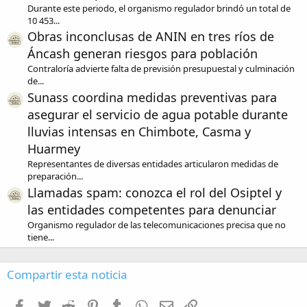
Durante este periodo, el organismo regulador brindó un total de
10 453...
Obras inconclusas de ANIN en tres ríos de
Áncash generan riesgos para población
Contraloría advierte falta de previsión presupuestal y culminación
de...
Sunass coordina medidas preventivas para
asegurar el servicio de agua potable durante
lluvias intensas en Chimbote, Casma y
Huarmey
Representantes de diversas entidades articularon medidas de
preparación...
Llamadas spam: conozca el rol del Osiptel y
las entidades competentes para denunciar
Organismo regulador de las telecomunicaciones precisa que no
tiene...
Compartir esta noticia
Facebook
Twitter
Reddit
Pinterest
Tumblr
WhatsApp
Email
Enlace