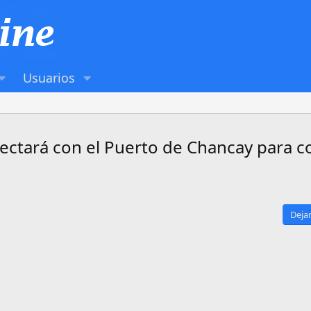
Usuarios
ectará con el Puerto de Chancay para c
Dejar