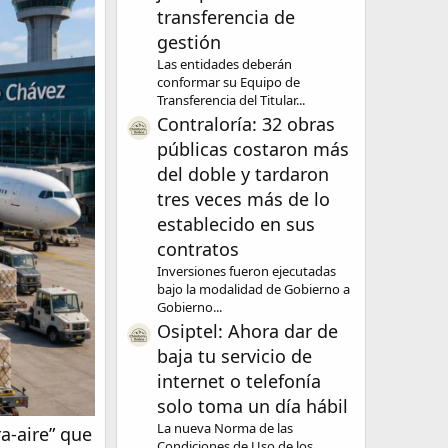
transferencia de
gestión
Las entidades deberán
conformar su Equipo de
Transferencia del Titular...
Contraloría: 32 obras
públicas costaron más
del doble y tardaron
tres veces más de lo
establecido en sus
contratos
Inversiones fueron ejecutadas
bajo la modalidad de Gobierno a
Gobierno...
Osiptel: Ahora dar de
baja tu servicio de
internet o telefonía
solo toma un día hábil
La nueva Norma de las
a-aire” que
Condiciones de Uso de los