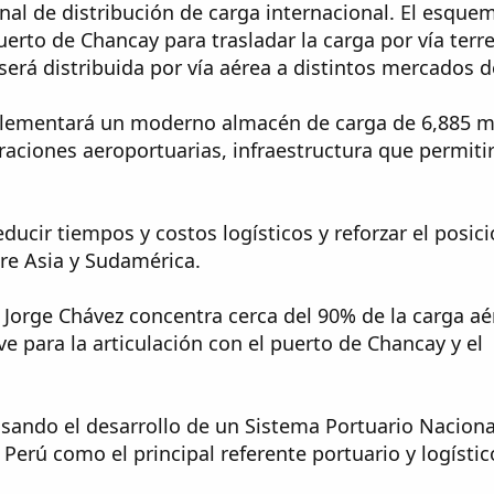
nal de distribución de carga internacional. El esque
erto de Chancay para trasladar la carga por vía terre
erá distribuida por vía aérea a distintos mercados de
plementará un moderno almacén de carga de 6,885 m
raciones aeroportuarias, infraestructura que permiti
educir tiempos y costos logísticos y reforzar el posi
re Asia y Sudamérica.
 Jorge Chávez concentra cerca del 90% de la carga aé
e para la articulación con el puerto de Chancay y el
ulsando el desarrollo de un Sistema Portuario Nacio
l Perú como el principal referente portuario y logístic