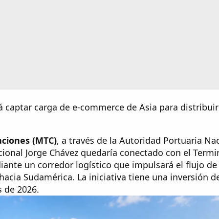
 captar carga de e-commerce de Asia para distribuirl
aciones (MTC)
, a través de la Autoridad Portuaria Na
cional Jorge Chávez quedaría conectado con el Termi
ante un corredor logístico que impulsará el flujo de
acia Sudamérica. La iniciativa tiene una inversión 
s de 2026.