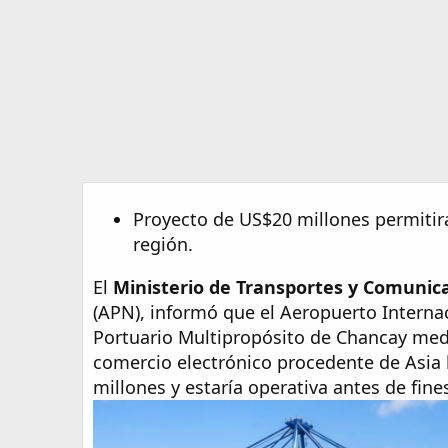
e
Proyecto de US$20 millones permitirá
región.
El
Ministerio de Transportes y Comunic
(APN), informó que el Aeropuerto Interna
Portuario Multipropósito de Chancay medi
comercio electrónico procedente de Asia h
millones y estaría operativa antes de fine