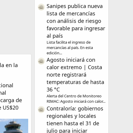
Sanipes publica nueva
lista de mercancías
con análisis de riesgo
favorable para ingresar
al país
Lista facilita el ingreso de
mercancías al país. En esta
edición...
Agosto iniciará con
a en la
calor extremo | Costa
norte registrará
temperaturas de hasta
cional
36 °C
nal
Alerta del Centro de Monitoreo
 carga de
RIMAC: Agosto iniciará con calor...
de US$20
Contraloría: gobiernos
regionales y locales
tienen hasta el 31 de
julio para iniciar