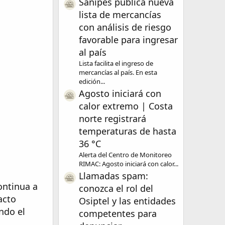
Sanipes publica nueva
lista de mercancías
con análisis de riesgo
favorable para ingresar
al país
Lista facilita el ingreso de
mercancías al país. En esta
edición...
Agosto iniciará con
calor extremo | Costa
norte registrará
temperaturas de hasta
36 °C
Alerta del Centro de Monitoreo
RIMAC: Agosto iniciará con calor...
Llamadas spam:
ontinua a
conozca el rol del
acto
Osiptel y las entidades
ndo el
competentes para