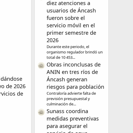
diez atenciones a
usuarios de Áncash
fueron sobre el
servicio móvil en el
primer semestre de
2026
Durante este periodo, el
organismo regulador brindó un
total de 10 453...
Obras inconclusas de
ANIN en tres ríos de
lidándose
Áncash generan
yo de 2026
riesgos para población
rvicios de
Contraloría advierte falta de
previsión presupuestal y
culminación de...
Sunass coordina
medidas preventivas
para asegurar el