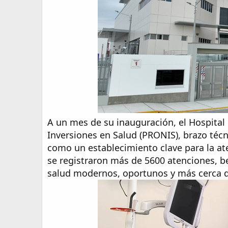
A un mes de su inauguración, el Hospita
Inversiones en Salud (PRONIS), brazo téc
como un establecimiento clave para la a
se registraron más de 5600 atenciones, be
salud modernos, oportunos y más cerca d