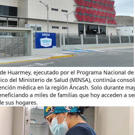
l de Huarmey, ejecutado por el Programa Nacional de
nico del Ministerio de Salud (MINSA), continúa conso
tención médica en la región Áncash. Solo durante ma
neficiando a miles de familias que hoy acceden a se
e sus hogares.