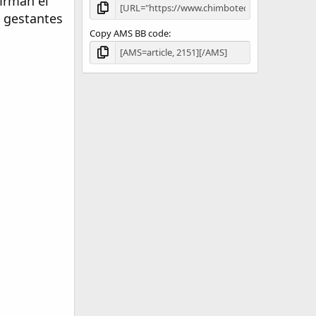
irman el
 gestantes
Copy AMS BB code