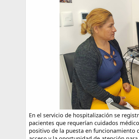
En el servicio de hospitalización se regis
pacientes que requerían cuidados médicos
positivo de la puesta en funcionamiento 
acceso y la oportunidad de atención para