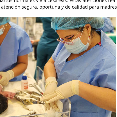
artos normales y 8 a cesáreas. Estas atenciones reaf
atención segura, oportuna y de calidad para madres