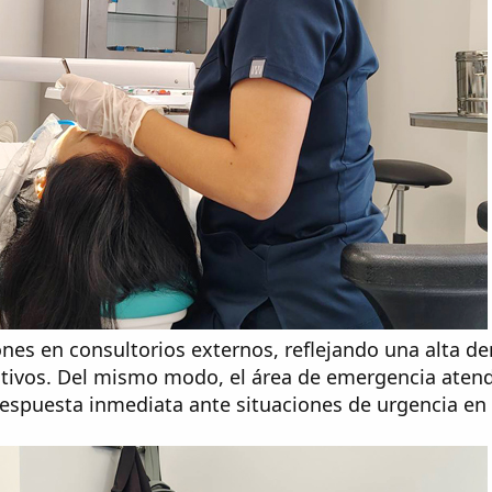
iones en consultorios externos, reflejando una alta 
ntivos. Del mismo modo, el área de emergencia atend
respuesta inmediata ante situaciones de urgencia en 