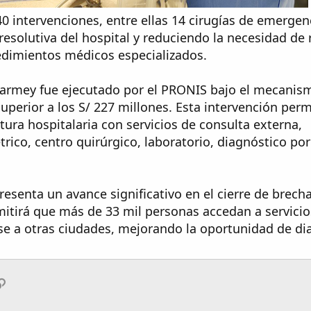
 40 intervenciones, entre ellas 14 cirugías de emergen
esolutiva del hospital y reduciendo la necesidad de 
edimientos médicos especializados.
uarmey fue ejecutado por el PRONIS bajo el mecanis
perior a los S/ 227 millones. Esta intervención perm
tura hospitalaria con servicios de consulta externa,
trico, centro quirúrgico, laboratorio, diagnóstico po
resenta un avance significativo en el cierre de brech
mitirá que más de 33 mil personas accedan a servici
rse a otras ciudades, mejorando la oportunidad de di
App
ail
Enlace