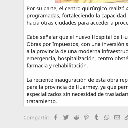
Por su parte, el centro quirúrgico realizó
programadas, fortaleciendo la capacidad r
hacia otras ciudades para acceder a proc
Cabe señalar que el nuevo Hospital de H
Obras por Impuestos, con una inversión su
a la provincia de una moderna infraestruc
emergencia, hospitalización, centro obsté
farmacia y rehabilitación.
La reciente inauguración de esta obra rep
para la provincia de Huarmey, ya que per
especializados sin necesidad de traslada
tratamiento.
Facebook
Twitter
Reddit
Pinterest
Tumblr
Whats
Em
Compartir: