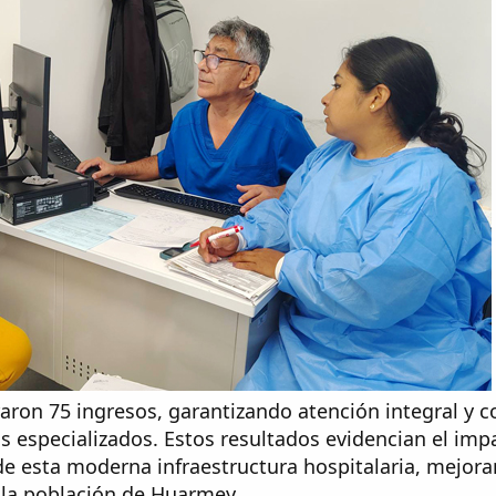
traron 75 ingresos, garantizando atención integral y c
 especializados. Estos resultados evidencian el imp
de esta moderna infraestructura hospitalaria, mejora
 la población de Huarmey.