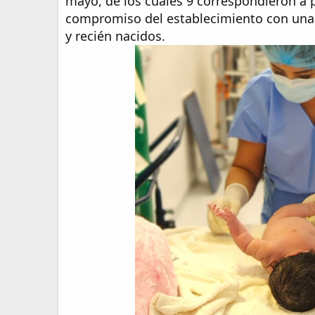
mayo, de los cuales 9 correspondieron a p
compromiso del establecimiento con una 
y recién nacidos.