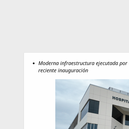
e
Moderna infraestructura ejecutada por 
reciente inauguración