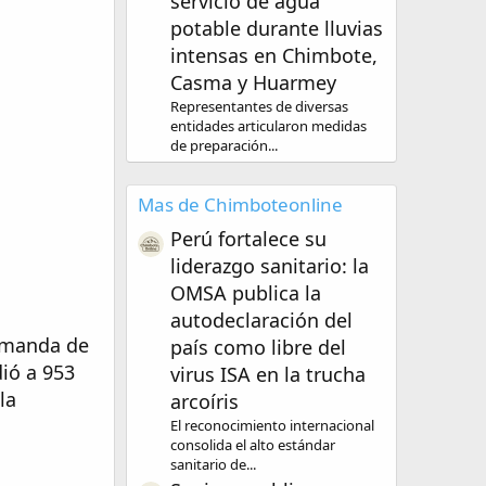
servicio de agua
potable durante lluvias
intensas en Chimbote,
Casma y Huarmey
Representantes de diversas
entidades articularon medidas
de preparación...
Mas de Chimboteonline
Perú fortalece su
liderazgo sanitario: la
OMSA publica la
autodeclaración del
demanda de
país como libre del
ió a 953
virus ISA en la trucha
la
arcoíris
El reconocimiento internacional
consolida el alto estándar
sanitario de...